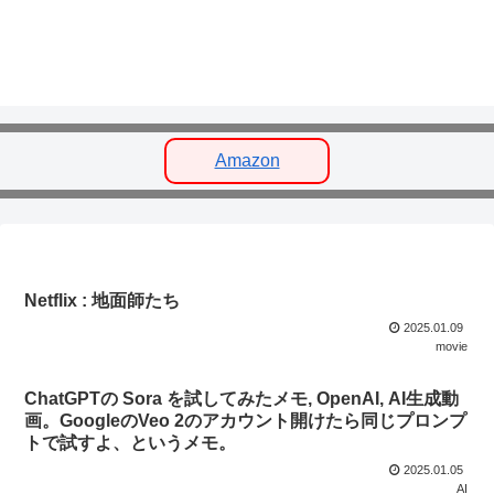
Amazon
Netflix : 地面師たち
2025.01.09
movie
ChatGPTの Sora を試してみたメモ, OpenAI, AI生成動
画。GoogleのVeo 2のアカウント開けたら同じプロンプ
トで試すよ、というメモ。
2025.01.05
AI