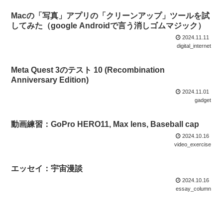
Macの「写真」アプリの「クリーンアップ」ツールを試
してみた（google Androidで言う消しゴムマジック）
2024.11.11
digital_internet
Meta Quest 3のテスト 10 (Recombination
Anniversary Edition)
2024.11.01
gadget
動画練習：GoPro HERO11, Max lens, Baseball cap
2024.10.16
video_exercise
エッセイ：宇宙漫談
2024.10.16
essay_column