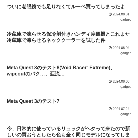
ついに老眼鏡でも足りなくてルーペ買ってしまったよ…
2024.08.31
gadget
冷蔵庫で凍らせる保冷剤付きハンディ扇風機とこれまた
冷蔵庫で凍らせるネッククーラーを試した件
2024.08.04
gadget
Meta Quest 3のテスト8(Void Racer: Extreme)、
wipeoutのパク…、亜流…
2024.08.03
gadget
Meta Quest 3のテスト7
2024.07.24
gadget
今、日常的に使っているリュックがヘタって来たので新
しいの買おうとしたら色も全く同じモデルになってしま