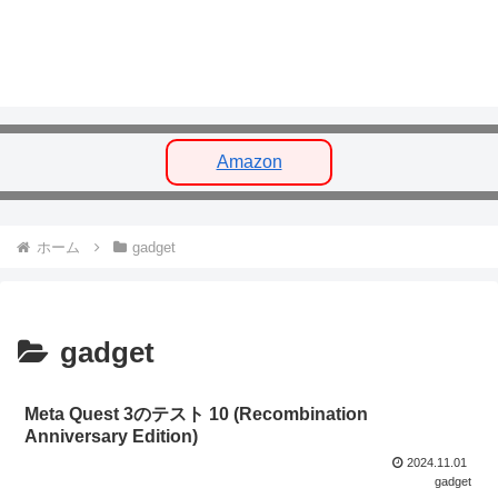
Amazon
ホーム
gadget
gadget
Meta Quest 3のテスト 10 (Recombination
Anniversary Edition)
2024.11.01
gadget