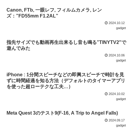
Canon, FTb, 一眼レフ, フィルムカメラ, レン
ズ：”FD55mm F1.2AL”
2024.10.12
gadget
指先サイズでも動画再生出来るし音も鳴る”TINYTV2″で
遊んでみた
2024.10.06
gadget
iPhone : 1分間スピーチなどの即興スピーチで時計を見
ずに時間経過を知る方法（デフォルトのタイマーアプリ
を使った超ローテクな工夫…）
2024.10.02
gadget
Meta Quest 3のテスト9(F-16, A Trip to Angel Falls)
2024.09.17
gadget