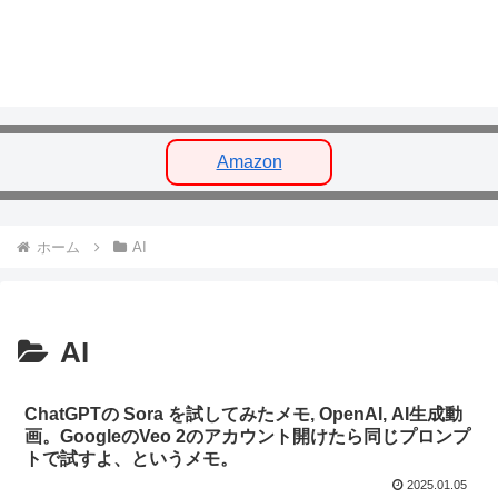
Amazon
ホーム
AI
AI
ChatGPTの Sora を試してみたメモ, OpenAI, AI生成動
画。GoogleのVeo 2のアカウント開けたら同じプロンプ
トで試すよ、というメモ。
2025.01.05