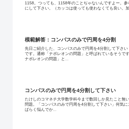
1158。つっても、1158年のことぢゃないんですよー。参考：
にして下さい。（カッコは使っても使わなくても良い。加
模範解答：コンパスのみで円周を4分割
先日ご紹介した、コンパスのみで円周を4分割して下さい
です。通称「ナポレオンの問題」と呼ばれているそうです
ナポレオンの問題」と...
コンパスのみで円周を4分割して下さい
たけしのコマネチ大学数学科今まで数回しか見たこと無
問題。「コンパスのみで円周を4分割して下さい」何気にス
ばらく悩んでか...