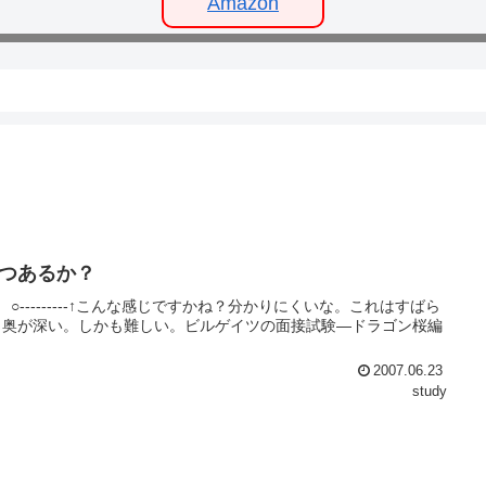
Amazon
つあるか？
--------↑こんな感じですかね？分かりにくいな。これはすばら
り奥が深い。しかも難しい。ビルゲイツの面接試験―ドラゴン桜編
2007.06.23
study