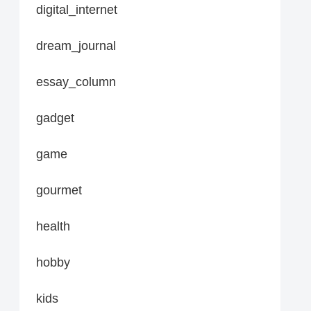
digital_internet
dream_journal
essay_column
gadget
game
gourmet
health
hobby
kids