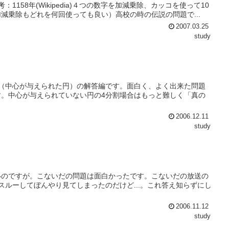
1158年(Wikipedia)４つの数字を加減乗除、カッコを使って10
減乗除もどれを何回使っても良い）高校の時の伝説の問題で...
2007.03.25
study
（中心が与えられた円）の解答編です。面白く、よく出来た問題
。中心が与えられていない円の4分割場合はもっと難しく「真の
2006.12.11
study
いのですが。こないだの問題は面白かったです。こないだの放送の
ルーしてぼんやり見てしまったのだけど...。これ答え知らずにし
2006.11.12
study