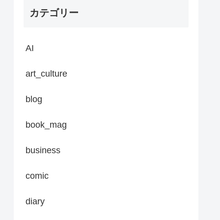
カテゴリー
AI
art_culture
blog
book_mag
business
comic
diary