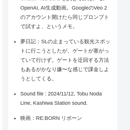
OpenAI, AI生成動画。GoogleのVeo 2
のアカウント開けたら同じプロンプト
で試すよ、というメモ。
夢日記：SLの止まっている観光スポッ
トに行こうとしたが、ゲートが塞がっ
ていて行けず。ゲートを迂回する方法
もあるがかなり嫌〜な感じで課金しよ
うとしてくる。
Sound file : 2024/11/12, Tobu Noda
Line, Kashiwa Station sound.
映画：RE:BORN リボーン