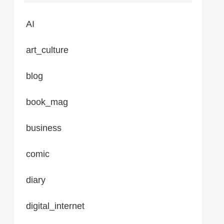
AI
art_culture
blog
book_mag
business
comic
diary
digital_internet