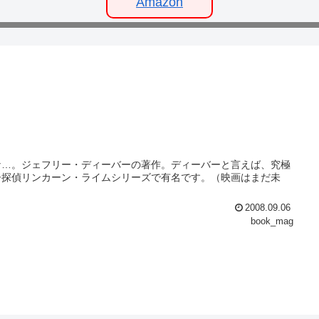
Amazon
かな…。ジェフリー・ディーバーの著作。ディーバーと言えば、究極
子探偵リンカーン・ライムシリーズで有名です。（映画はまだ未
2008.09.06
book_mag