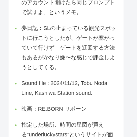
のアカウント開けたら同じプロンプト
で試すよ、というメモ。
夢日記：SLの止まっている観光スポッ
トに行こうとしたが、ゲートが塞がっ
ていて行けず。ゲートを迂回する方法
もあるがかなり嫌〜な感じで課金しよ
うとしてくる。
Sound file : 2024/11/12, Tobu Noda
Line, Kashiwa Station sound.
映画：RE:BORN リボーン
指定した場所、時間の星図が買え
る”underluckystars”というサイトが面