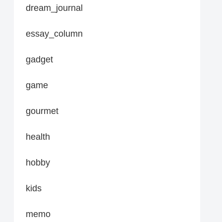
dream_journal
essay_column
gadget
game
gourmet
health
hobby
kids
memo