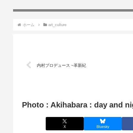
ホーム
art_culture
内村プロデュース ~革新紀
Photo : Akihabara : day and ni
X
Bluesky