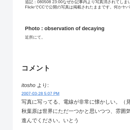
追記：080508 23:00なぜか記事内より写真消されて
FlickrでCCで公開の写真は掲載されたままです。何かヤバいも
Photo : observation of decaying
近所にて。
コメント
itosho
より:
2007-03-28 5:07 PM
写真に写ってる、電線が非常に懐かしい。（
秋葉原は世界にただ一つかと思いつつ、雰囲気は
進んでください。いとう