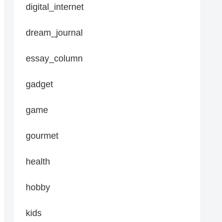
digital_internet
dream_journal
essay_column
gadget
game
gourmet
health
hobby
kids