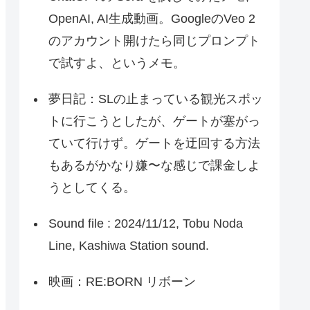
OpenAI, AI生成動画。GoogleのVeo 2
のアカウント開けたら同じプロンプト
で試すよ、というメモ。
夢日記：SLの止まっている観光スポッ
トに行こうとしたが、ゲートが塞がっ
ていて行けず。ゲートを迂回する方法
もあるがかなり嫌〜な感じで課金しよ
うとしてくる。
Sound file : 2024/11/12, Tobu Noda
Line, Kashiwa Station sound.
映画：RE:BORN リボーン