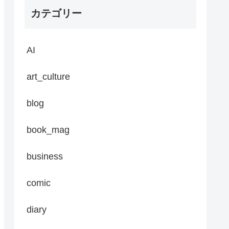
カテゴリー
AI
art_culture
blog
book_mag
business
comic
diary