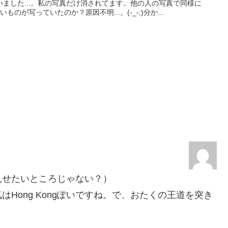
しまいました...。私の写真だけ消されてます。他の人の写真で同様に
のが写っていたのか？原因不明...。(-_-;)分か...
見せたいところじゃない？）
Hong Kongぽいですね。で、おたくの王道を突き