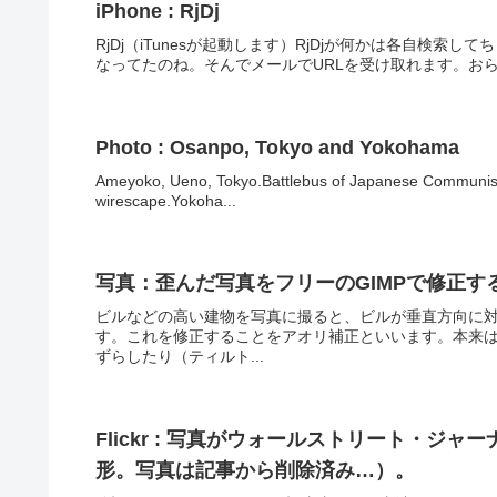
iPhone : RjDj
RjDj（iTunesが起動します）RjDjが何かは各自検索
なってたのね。そんでメールでURLを受け取れます。おらが
Photo : Osanpo, Tokyo and Yokohama
Ameyoko, Ueno, Tokyo.Battlebus of Japanese Communist
wirescape.Yokoha...
写真：歪んだ写真をフリーのGIMPで修正す
ビルなどの高い建物を写真に撮ると、ビルが垂直方向に
す。これを修正することをアオリ補正といいます。本来
ずらしたり（ティルト...
Flickr : 写真がウォールストリート・ジャー
形。写真は記事から削除済み…）。