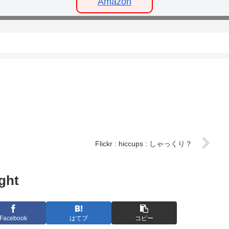
Amazon
Flickr : hiccups : しゃっくり？
ght
Facebook
はてブ
コピー