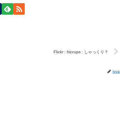
Flickr : hiccups : しゃっくり？
ivva