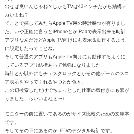
出せば良いんじゃね？しかもTVは43インチだから結構デ
カいよね？
てことで探してみたらApple TV用の時計幾つか有りまし
た。いや正確に言うとiPhoneとかiPadで表示出来る時計
アプリなんだけどApple TV向けにも表示＆動作するよう
に設定したってことね。
そして普通のアプリもApple TV向けにも動作するように
しているアプリ結構あって勉強になりました。
時計とか以外にもチェスクロックとかその他ゲームのスコ
ア表示をやってくれるやつとか色々。
この辺検索しただけでちょっとした仕事の気付きにも繋が
りました、らいいよねぇ〜♪
モニターの前に置いてあるのがサイズ比較のための文庫本
です。
そしてその下にあるのがLEDのデジタル時計です。