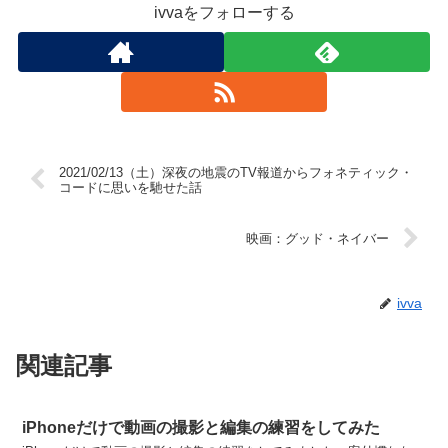
ivvaをフォローする
2021/02/13（土）深夜の地震のTV報道からフォネティック・
コードに思いを馳せた話
映画：グッド・ネイバー
ivva
関連記事
iPhoneだけで動画の撮影と編集の練習をしてみた