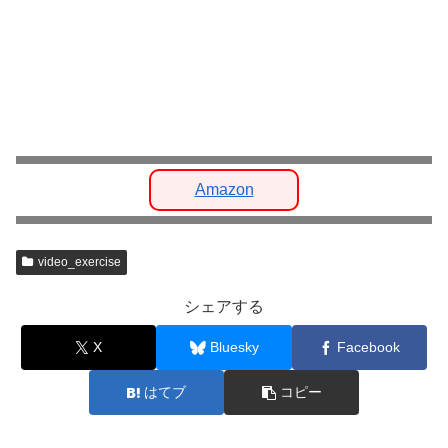
Amazon
video_exercise
シェアする
X
Bluesky
Facebook
はてブ
コピー