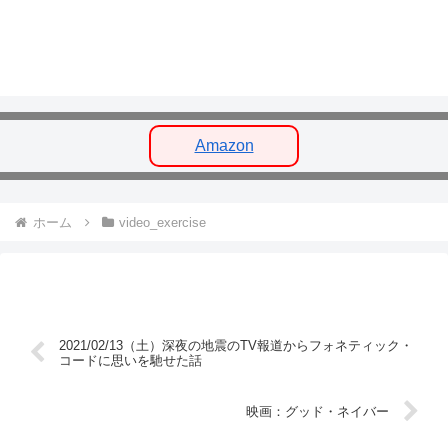
Amazon
ホーム
video_exercise
2021/02/13（土）深夜の地震のTV報道からフォネティック・
コードに思いを馳せた話
映画：グッド・ネイバー