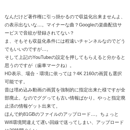
なんだけど著作権に引っ掛かるので収益化出来ませんよ、
の表示出ないな…。マイナーな曲？Googleの楽曲配信サ
ービスで音紋が登録されてない？
ま、そもそも収益化条件には程遠いチャンネルなのでどう
でもいいのですが…。
そして上記のYouTubeの設定を押してもらえると分かると
思うのですが（歯車マークね）。
HD表示、場合・環境に依っては？4K 2160の画質も選択
可能です。
昔は埋め込み動画の画質を強制的に指定出来た様ですが全
部廃止。なのでググっても古い情報ばかり。やっと指定廃
止済の情報ゲット出来て。
ほんで約81GBのファイルのアップロード…。ちょっと
Wifi環境間違えて遅い回線で送ってしまい、アップロード