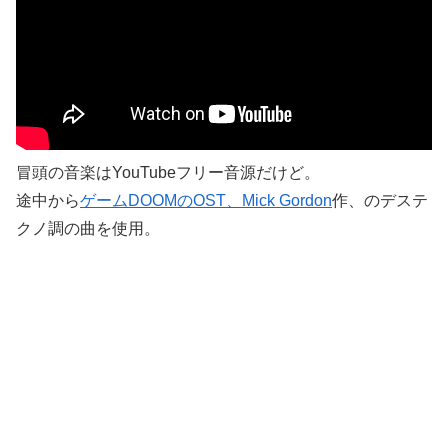
冒頭の音楽はYouTubeフリー音源だけど。
途中から
ゲームDOOMのOST、Mick Gordon
作、のデステ
クノ調の曲を使用。