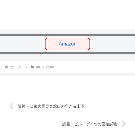
Amazon
ホーム
art_culture
阪神・淡路大震災＆蛇口の向き＆上下
読書：ビル・ゲイツの面接試験