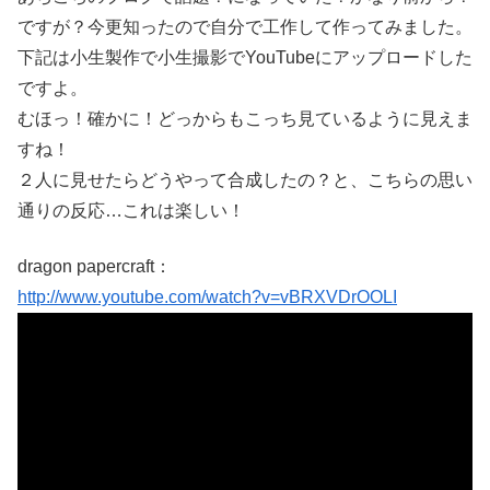
ですが？今更知ったので自分で工作して作ってみました。
下記は小生製作で小生撮影でYouTubeにアップロードした
ですよ。
むほっ！確かに！どっからもこっち見ているように見えま
すね！
２人に見せたらどうやって合成したの？と、こちらの思い
通りの反応…これは楽しい！
dragon papercraft：
http://www.youtube.com/watch?v=vBRXVDrOOLI