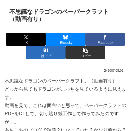
不思議なドラゴンのペーパークラフト
（動画有り）
X
Bluesky
Facebook
はてブ
コピー
2007.05.02
不思議なドラゴンのペーパークラフト。（動画有り）
どっから見てもドラゴンがこっちを見ているように見えま
す。
動画を見て、これは面白いと思って、ペーパークラフトの
PDFをDLして、切り貼り紙工作して作ってみたのです
が…。
あちこちのブログで話題？になっていた？かなり前から？