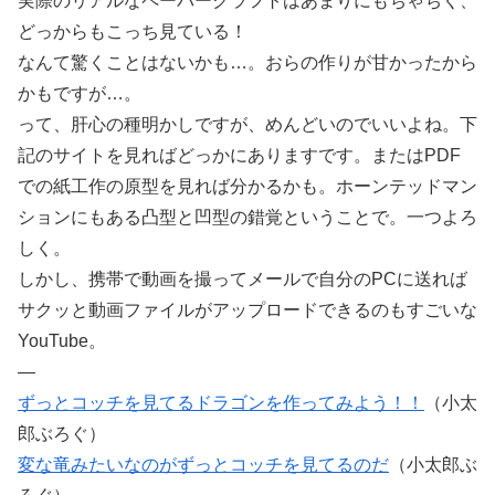
実際のリアルなペーパークラフトはあまりにもちゃちく、
どっからもこっち見ている！
なんて驚くことはないかも…。おらの作りが甘かったから
かもですが…。
って、肝心の種明かしですが、めんどいのでいいよね。下
記のサイトを見ればどっかにありますです。またはPDF
での紙工作の原型を見れば分かるかも。ホーンテッドマン
ションにもある凸型と凹型の錯覚ということで。一つよろ
しく。
しかし、携帯で動画を撮ってメールで自分のPCに送れば
サクッと動画ファイルがアップロードできるのもすごいな
YouTube。
—
ずっとコッチを見てるドラゴンを作ってみよう！！
（小太
郎ぶろぐ）
変な竜みたいなのがずっとコッチを見てるのだ
（小太郎ぶ