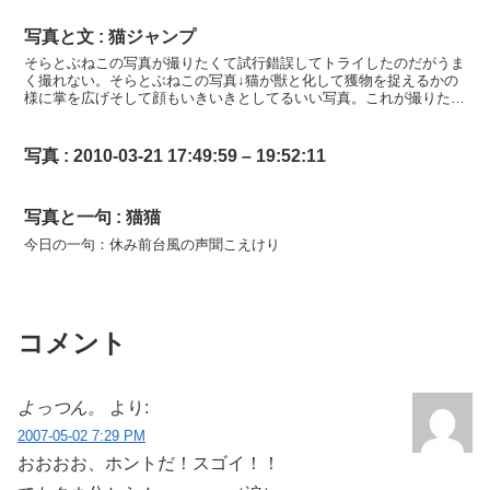
写真と文 : 猫ジャンプ
そらとぶねこの写真が撮りたくて試行錯誤してトライしたのだがうま
く撮れない。そらとぶねこの写真↓猫が獣と化して獲物を捉えるかの
様に掌を広げそして顔もいきいきとしてるいい写真。これが撮りた
い。オートフォーカスだと猫のジャンプするスピードに付いて...
写真 : 2010-03-21 17:49:59 – 19:52:11
写真と一句 : 猫猫
今日の一句：休み前台風の声聞こえけり
コメント
よっつん。
より:
2007-05-02 7:29 PM
おおおお、ホントだ！スゴイ！！