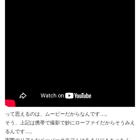
って思えるのは、ムービーだからなんです…。
そう、上記は携帯で撮影で妙にローファイだからそうみえ
るんです…。