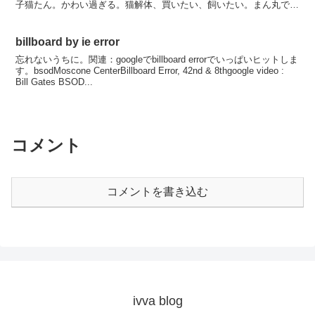
子猫たん。かわい過ぎる。猫解体、買いたい、飼いたい。まん丸で
す。耳小さいんだね...
billboard by ie error
忘れないうちに。関連：googleでbillboard errorでいっぱいヒットしま
す。bsodMoscone CenterBillboard Error, 42nd & 8thgoogle video :
Bill Gates BSOD...
コメント
コメントを書き込む
ivva blog