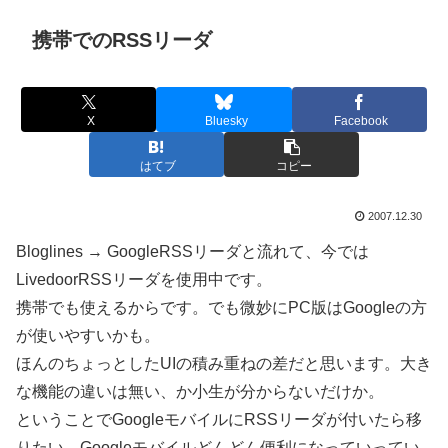
携帯でのRSSリーダ
X
Bluesky
Facebook
はてブ
コピー
2007.12.30
Bloglines → GoogleRSSリーダと流れて、今では
LivedoorRSSリーダを使用中です。
携帯でも使えるからです。でも微妙にPC版はGoogleの方
が使いやすいかも。
ほんのちょっとしたUIの積み重ねの差だと思います。大き
な機能の違いは無い、か小生が分からないだけか。
ということでGoogleモバイルにRSSリーダが付いたら移
りたい。Googleモバイルどんどん便利になっていってい