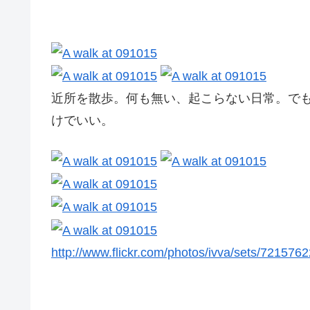
近所を散歩。何も無い、起こらない日常。で
けでいい。
http://www.flickr.com/photos/ivva/sets/72157