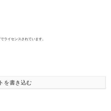
下でライセンスされています。
トを書き込む