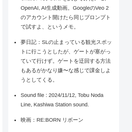
OpenAI, AI生成動画。GoogleのVeo 2
のアカウント開けたら同じプロンプト
で試すよ、というメモ。
夢日記：SLの止まっている観光スポッ
トに行こうとしたが、ゲートが塞がっ
ていて行けず。ゲートを迂回する方法
もあるがかなり嫌〜な感じで課金しよ
うとしてくる。
Sound file : 2024/11/12, Tobu Noda
Line, Kashiwa Station sound.
映画：RE:BORN リボーン