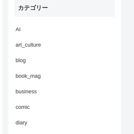
カテゴリー
AI
art_culture
blog
book_mag
business
comic
diary