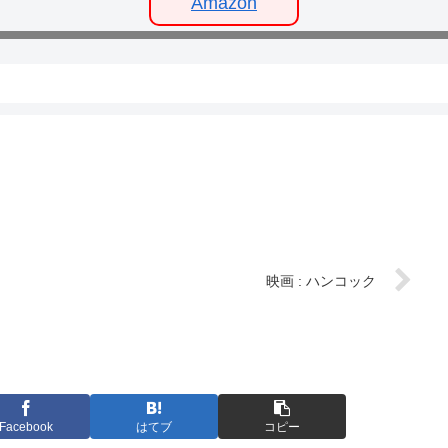
Amazon
映画 : ハンコック
Facebook
はてブ
コピー