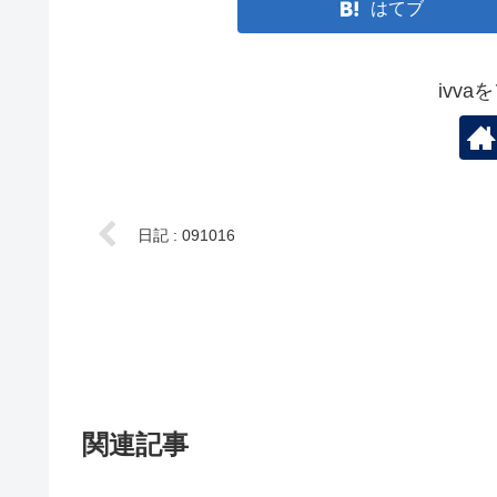
はてブ
ivv
日記 : 091016
関連記事