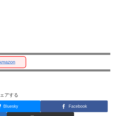
Amazon
ェアする
Bluesky
Facebook