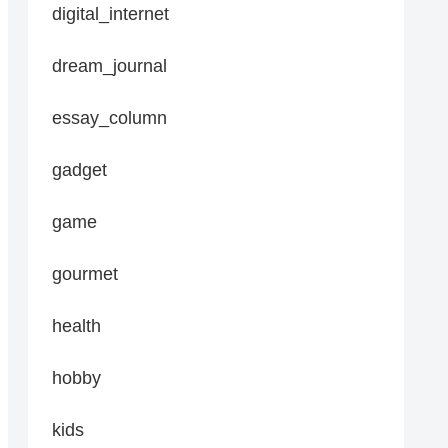
digital_internet
dream_journal
essay_column
gadget
game
gourmet
health
hobby
kids