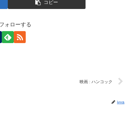
コピー
aをフォローする
映画 : ハンコック
ivva