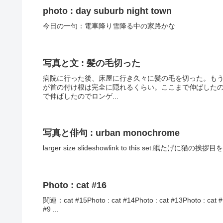
photo : day suburb night town
今日の一句：電車降り雪降る中の家路かな
写真と文 : 髪の毛切った
病院に行った後、床屋に行き久々に髪の毛を切った。も
が首の付け根は完全に隠れるくらい。ここまで伸ばした
で伸ばしたのでロンゲ...
写真と俳句 : urban monochrome
larger size slideshowlink to this set.眠たげに猫の挨拶
Photo : cat #16
関連：cat #15Photo : cat #14Photo : cat #13Photo : cat #1
#9 ...