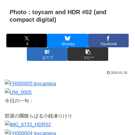
Photo : toycam and HDR #02 (and
compact digital)
X
Bluesky
Facebook
はてブ
コピー
2010.01.19
今日の一句：
部屋の隅散らばる小銭凍りけり