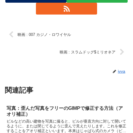
映画 : 007 カジノ・ロワイヤル
映画 : スラムドッグ$ミリオネア
ivva
関連記事
写真：歪んだ写真をフリーのGIMPで修正する方法（ア
オリ補正）
ビルなどの高い建物を写真に撮ると、ビルが垂直方向に対して開いて
るように、または閉じてるように歪んで見えたりします。これを修正
することをアオリ補正といいます。本来はじゃばら式のカメラ（ビュ