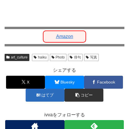
Amazon
art_culture
haiku
Photo
俳句
写真
シェアする
X
Bluesky
Facebook
はてブ
コピー
ivvaをフォローする