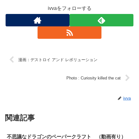
ivvaをフォローする
漫画：デストロイ アンド レボリューション
Photo : Curiosity killed the cat
ivva
関連記事
不思議なドラゴンのペーパークラフト （動画有り）