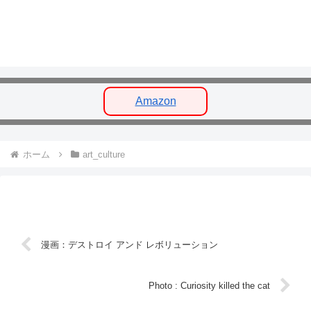
Amazon
ホーム
art_culture
漫画：デストロイ アンド レボリューション
Photo : Curiosity killed the cat