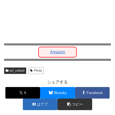
Amazon
art_culture
Photo
シェアする
X
Bluesky
Facebook
はてブ
コピー