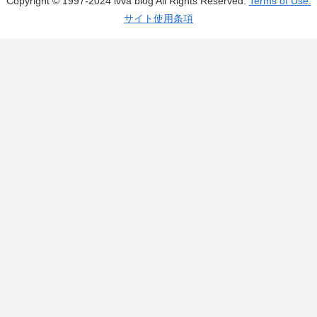
Copyright © 1997-2024 ivva blog All Rights Reserved.
Terms of Use.
サイト使用条項