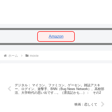
Amazon
ホーム
movie
デジタル： マイコン、ファミコン、ゲーセン。雑誌アスキ
ー、ログイン、遊撃手、BNN（Bug News Network）、高校部
活、大学時代の思い出です…。（漂流記かも…）： その2
映画：恋しくて