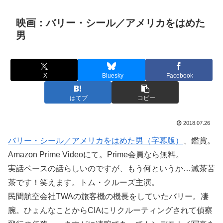
映画：バリー・シール／アメリカをはめた
男
X
Bluesky
Facebook
はてブ
コピー
2018.07.26
バリー・シール／アメリカをはめた男（字幕版）
、鑑賞。
Amazon Prime Videoにて。Prime会員なら無料。
実話ベースの話らしいのですが、もう何というか…滅茶苦
茶です！笑えます。トム・クルーズ主演。
民間航空会社TWAの旅客機の機長をしていたバリー。凄
腕。ひょんなことからCIAにリクルーティングされて偵察