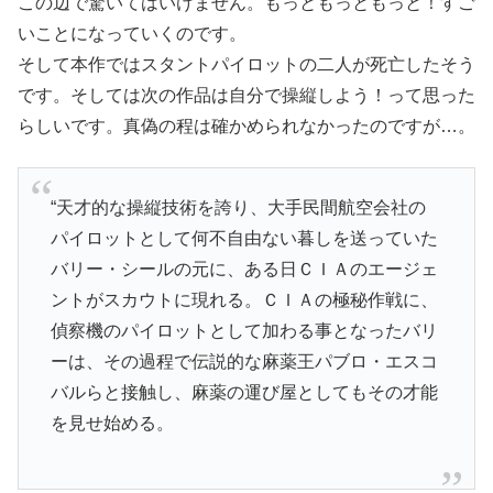
この辺で驚いてはいけません。もっともっともっと！すご
いことになっていくのです。
そして本作ではスタントパイロットの二人が死亡したそう
です。そしては次の作品は自分で操縦しよう！って思った
らしいです。真偽の程は確かめられなかったのですが…。
“天才的な操縦技術を誇り、大手民間航空会社の
パイロットとして何不自由ない暮しを送っていた
バリー・シールの元に、ある日ＣＩＡのエージェ
ントがスカウトに現れる。ＣＩＡの極秘作戦に、
偵察機のパイロットとして加わる事となったバリ
ーは、その過程で伝説的な麻薬王パブロ・エスコ
バルらと接触し、麻薬の運び屋としてもその才能
を見せ始める。