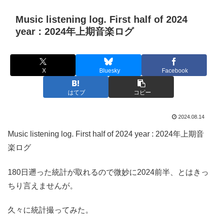
Music listening log. First half of 2024
year : 2024年上期音楽ログ
X
Bluesky
Facebook
はてブ
コピー
2024.08.14
Music listening log. First half of 2024 year : 2024年上期音
楽ログ
180日遡った統計が取れるので微妙に2024前半、とはきっ
ちり言えませんが。
久々に統計撮ってみた。