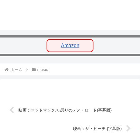
Amazon
ホーム
music
映画：マッドマックス 怒りのデス・ロード(字幕版)
映画：ザ・ビーチ (字幕版)