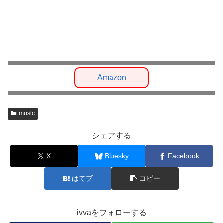
Amazon
music
シェアする
X
Bluesky
Facebook
はてブ
コピー
ivvaをフォローする