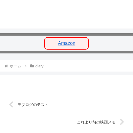
Amazon
ホーム
diary
モブログのテスト
これより前の映画メモ