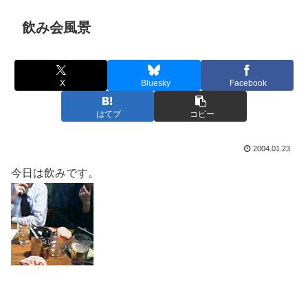
飲み会風景
X
Bluesky
Facebook
はてブ
コピー
2004.01.23
今日は飲みです。