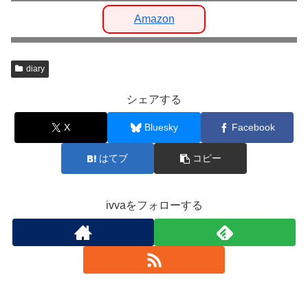
Amazon
diary
シェアする
X
Bluesky
Facebook
はてブ
コピー
ivvaをフォローする