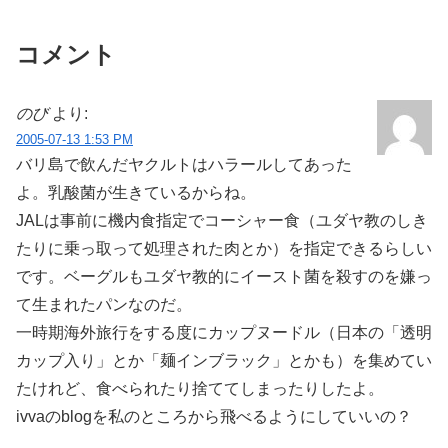
コメント
のび
より:
2005-07-13 1:53 PM
バリ島で飲んだヤクルトはハラールしてあった
よ。乳酸菌が生きているからね。
JALは事前に機内食指定でコーシャー食（ユダヤ教のしき
たりに乗っ取って処理された肉とか）を指定できるらしい
です。ベーグルもユダヤ教的にイースト菌を殺すのを嫌っ
て生まれたパンなのだ。
一時期海外旅行をする度にカップヌードル（日本の「透明
カップ入り」とか「麺インブラック」とかも）を集めてい
たけれど、食べられたり捨ててしまったりしたよ。
ivvaのblogを私のところから飛べるようにしていいの？