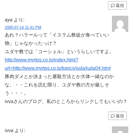
返信
aya
より:
2005-07-14 11:41 PM
あれ？ハラールって「イスラム教徒が食べていい
物」じゃなかったっけ？
ユダヤ教では「コーシェル」というらしいですよ。
http://www.myrtos.co.jp/index.html?
url=http://www.myrtos.co.jp/topics/juda/juda04.html
豚肉ダメとか決まった屠殺方法とか大体一緒なのか
な。・・これを読む限り、ユダヤ教の方が厳しそ
う・・・。
ivvaさんのブログ、私のところからリンクしてもいいの？
返信
ivva
より: