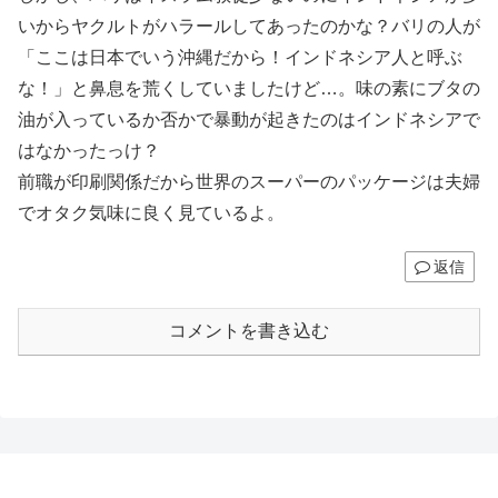
いからヤクルトがハラールしてあったのかな？バリの人が
「ここは日本でいう沖縄だから！インドネシア人と呼ぶ
な！」と鼻息を荒くしていましたけど…。味の素にブタの
油が入っているか否かで暴動が起きたのはインドネシアで
はなかったっけ？
前職が印刷関係だから世界のスーパーのパッケージは夫婦
でオタク気味に良く見ているよ。
返信
コメントを書き込む