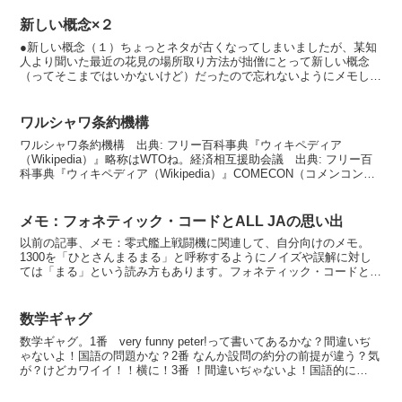
新しい概念×２
●新しい概念（１）ちょっとネタが古くなってしまいましたが、某知
人より聞いた最近の花見の場所取り方法が拙僧にとって新しい概念
（ってそこまではいかないけど）だったので忘れないようにメモして
おきたいと思います。昔は花見の場所取りと言えば拙僧も新入...
ワルシャワ条約機構
ワルシャワ条約機構 出典: フリー百科事典『ウィキペディア
（Wikipedia）』略称はWTOね。経済相互援助会議 出典: フリー百
科事典『ウィキペディア（Wikipedia）』COMECON（コメンコン）
って読むんだ。コメコンからの転送記...
メモ：フォネティック・コードとALL JAの思い出
以前の記事、メモ：零式艦上戦闘機に関連して、自分向けのメモ。
1300を「ひとさんまるまる」と呼称するようにノイズや誤解に対し
ては「まる」という読み方もあります。フォネティック・コードとい
うらしいです。下記のリンク参考のこと。んで、英語のフォ...
数学ギャグ
数学ギャグ。1番 very funny peter!って書いてあるかな？間違いぢ
ゃないよ！国語の問題かな？2番 なんか設問の約分の前提が違う？気
が？けどカワイイ！！横に！3番 ！間違いぢゃないよ！国語的に
は…。4番 これ説明やっかい！！5番...