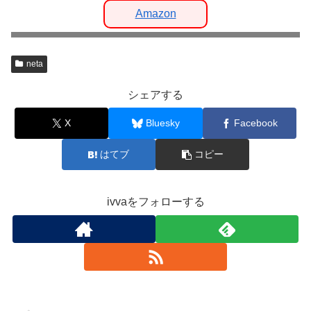
Amazon
neta
シェアする
X
Bluesky
Facebook
はてブ
コピー
ivvaをフォローする