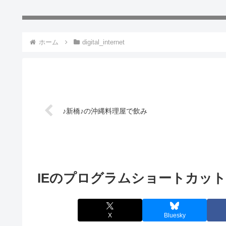
ホーム
digital_internet
♪新橋♪の沖縄料理屋で飲み
IEのプログラムショートカッ
X
Bluesky