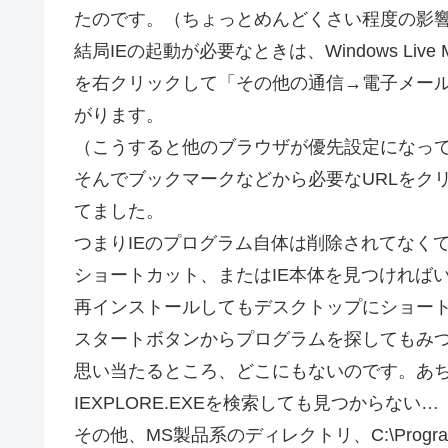
たのです。（ちょっとめんどくさい程度の影
結局IEの起動が必要なときは、Windows Liv
を右クリックして「その他の通信→電子メールの送
がります。
（こうすると他のブラウザが優先設定になって
そんでブックマークなどから必要なURLをク
てました。
つまりIEのプログラム自体は削除されてなく
ショートカット、またはIE本体を見つければ
再インストールしてもデスクトップにショー
スタートボタンからプログラムを探してもみ
思い当たるところ、どこにもないのです。あ
IEXPLORE.EXEを検索しても見つからない…
その他、MS製品系のディレクトリ、C:\Program