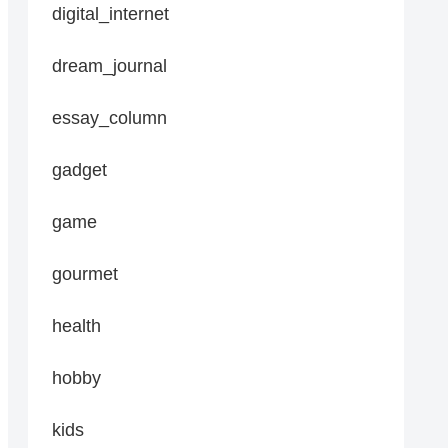
digital_internet
dream_journal
essay_column
gadget
game
gourmet
health
hobby
kids