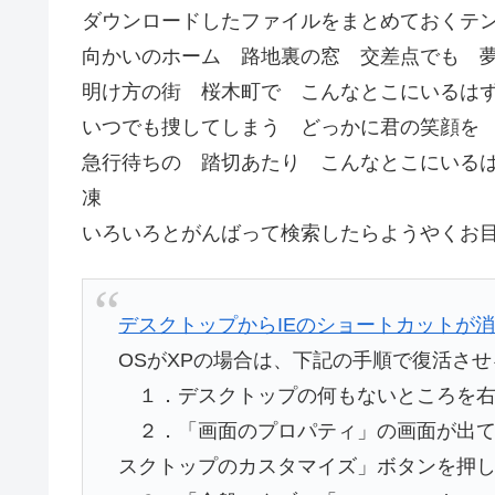
ダウンロードしたファイルをまとめておくテ
向かいのホーム 路地裏の窓 交差点でも
明け方の街 桜木町で こんなとこにいるは
いつでも捜してしまう どっかに君の笑顔を
急行待ちの 踏切あたり こんなとこにいる
凍
いろいろとがんばって検索したらようやくお目当
デスクトップからIEのショートカットが
OSがXPの場合は、下記の手順で復活さ
１．デスクトップの何もないところを右
２．「画面のプロパティ」の画面が出て
スクトップのカスタマイズ」ボタンを押