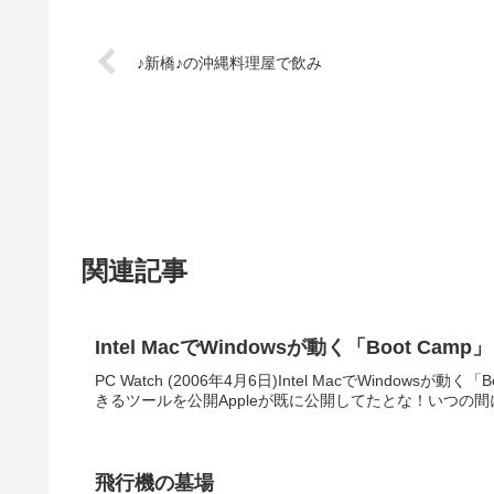
♪新橋♪の沖縄料理屋で飲み
関連記事
Intel MacでWindowsが動く「Boot Camp
PC Watch (2006年4月6日)Intel MacでWindowsが動
きるツールを公開Appleが既に公開してたとな！いつの間にか
飛行機の墓場