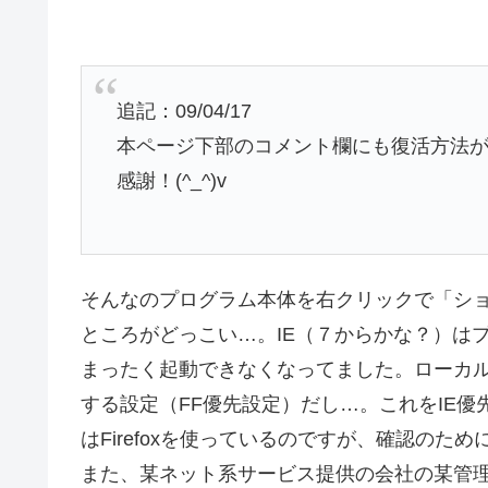
追記：09/04/17
本ページ下部のコメント欄にも復活方法
感謝！(^_^)v
そんなのプログラム本体を右クリックで「シ
ところがどっこい…。IE（７からかな？）は
まったく起動できなくなってました。ローカルにあ
する設定（FF優先設定）だし…。これをIE優
はFirefoxを使っているのですが、確認のた
また、某ネット系サービス提供の会社の某管理