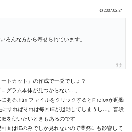
2007.02.24
がいろんな方から寄せられています。
ョートカット」の作成で一発でしょ？
プログラム本体が見つからない…。
る.htmlファイルをクリックするとFirefoxが起動
先にすればそれは毎回IEが起動してしまうし…。普段
めにIEを使いたいときもあるのです。
画面はIEのみでしか見れないので業務にも影響して