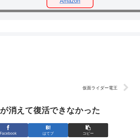
Amazon
仮面ライダー電王
トが消えて復活できなかった
Facebook
はてブ
コピー