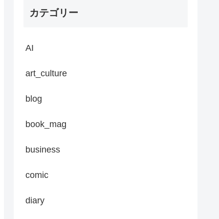
カテゴリー
AI
art_culture
blog
book_mag
business
comic
diary