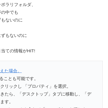
ンポラリフォルダ、
 夢の中でも
ずもないのに
はずもないのに
ての情報がHIT!
消えた場合。
せることも可能です。
クリックし 「プロパティ」を選択。
きたら、「デスクトップ」タブに移動し、「デ
します。