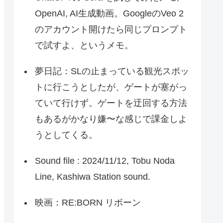
OpenAI, AI生成動画。GoogleのVeo 2
のアカウント開けたら同じプロンプト
で試すよ、というメモ。
夢日記：SLの止まっている観光スポッ
トに行こうとしたが、ゲートが塞がっ
ていて行けず。ゲートを迂回する方法
もあるがかなり嫌〜な感じで課金しよ
うとしてくる。
Sound file : 2024/11/12, Tobu Noda
Line, Kashiwa Station sound.
映画：RE:BORN リボーン