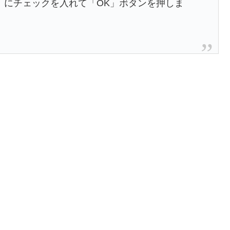
orer」にチェックを入れて「OK」ボタンを押しま
。