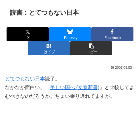
読書：とてつもない日本
X
Bluesky
Facebook
はてブ
コピー
2007.09.03
とてつもない日本
読了。
なかなか面白い。「
美しい国へ (文春新書)
」と比較してよ
むべきなのだろうか。ちょい乗り遅れてますが。