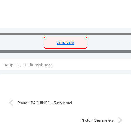
Amazon
ホーム
book_mag
Photo : PACHINKO : Retouched
Photo : Gas meters