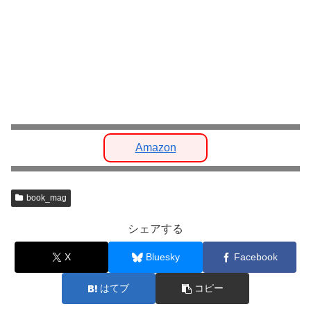
Amazon
book_mag
シェアする
X
Bluesky
Facebook
はてブ
コピー