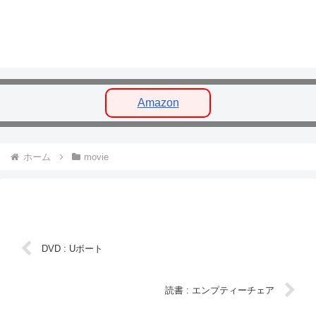
Amazon
ホーム
movie
DVD : Uボート
読書 : エンプティーチェア