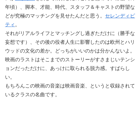
年頃）、脚本、才能、時代、スタッフ＆キャストの野望な
どが究極のマッチングを見せたんだと思う。
セレンディピ
ティ
。
それがリアルライフとマッチングし過ぎただけに（勝手な
妄想です）、その後の役者人生に影響したのは欧州とハリ
ウッドの文化の差か。どっちがいいのかは分かんないよ。
映画のラストはそこまでのストーリーがすさまじいテンシ
ョンだっただけに、あっけに取られる脱力感。すばらし
い。
もちろんこの映画の音楽は映画音楽、というと収録されて
いるクラスの名曲です。