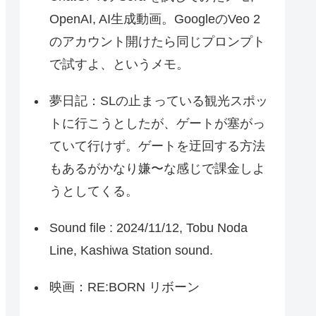
OpenAI, AI生成動画。GoogleのVeo 2
のアカウント開けたら同じプロンプト
で試すよ、というメモ。
夢日記：SLの止まっている観光スポッ
トに行こうとしたが、ゲートが塞がっ
ていて行けず。ゲートを迂回する方法
もあるがかなり嫌〜な感じで課金しよ
うとしてくる。
Sound file : 2024/11/12, Tobu Noda
Line, Kashiwa Station sound.
映画：RE:BORN リボーン