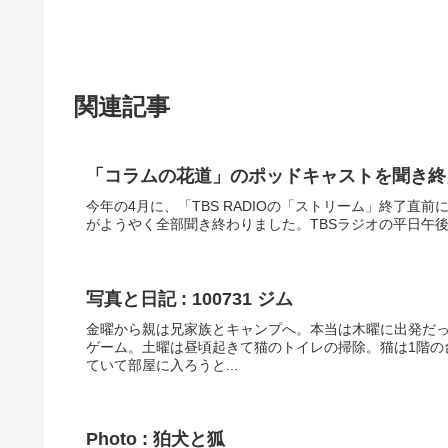
関連記事
「コラムの花道」のポッドキャストを聞き終
今年の4月に、「TBS RADIOの「ストリーム」終了直
がようやく全部聞き終わりました。TBSラジオの平日午後の番
写真と日記 : 100731 ジム
金曜から親は兄家族とキャンプへ。本当は木曜に出発だっ
ゲーム。土曜は昼頃起きて猫のトイレの掃除。猫は1階の
ていて部屋に入ろうと...
Photo : 狛犬と狐