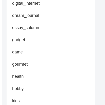
digital_internet
dream_journal
essay_column
gadget
game
gourmet
health
hobby
kids