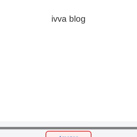
ivva blog