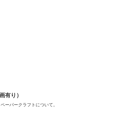
画有り）
るペーパークラフトについて。