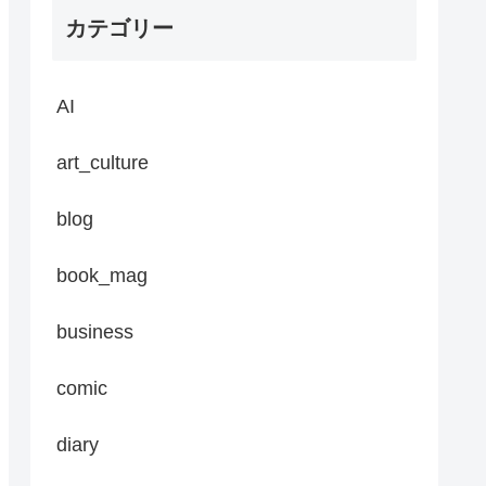
カテゴリー
AI
art_culture
blog
book_mag
business
comic
diary