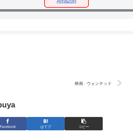
Amazon
映画 : ウォンテッド
buya
Facebook
はてブ
コピー