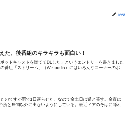
ivva
えた。後番組のキラキラも面白い！
前にポッドキャストを慌ててDLした」というエントリーを書きました
組「ストリーム」（Wikipedia）にはいろんなコーナーのポ...
たのですが雨で1日遅らせた。なので金土日は猫と暮す。金夜は
台所と居間以外に出ないようにしている。最近ドアのそばに隠れ