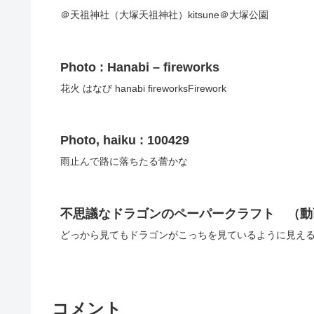
＠天祖神社（大塚天祖神社）kitsune＠大塚公園
Photo : Hanabi – fireworks
花火 はなび hanabi fireworksFirework
Photo, haiku : 100429
雨止んで路に落ちたる蕾かな
不思議なドラゴンのペーパークラフト （動
どっから見てもドラゴンがこっちを見ているように見え
コメント