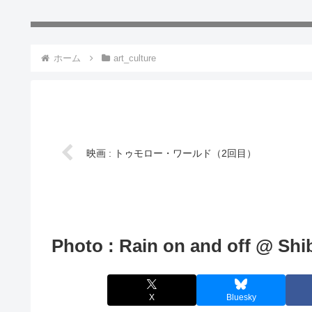
ホーム
art_culture
映画 : トゥモロー・ワールド（2回目）
Photo : Rain on and off @ Shi
X
Bluesky