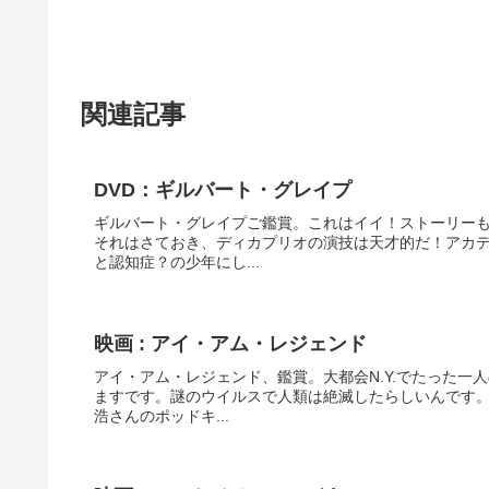
関連記事
DVD：ギルバート・グレイプ
ギルバート・グレイプご鑑賞。これはイイ！ストーリー
それはさておき、ディカプリオの演技は天才的だ！アカ
と認知症？の少年にし...
映画 : アイ・アム・レジェンド
アイ・アム・レジェンド、鑑賞。大都会N.Y.でたった
ますです。謎のウイルスで人類は絶滅したらしいんです
浩さんのポッドキ...