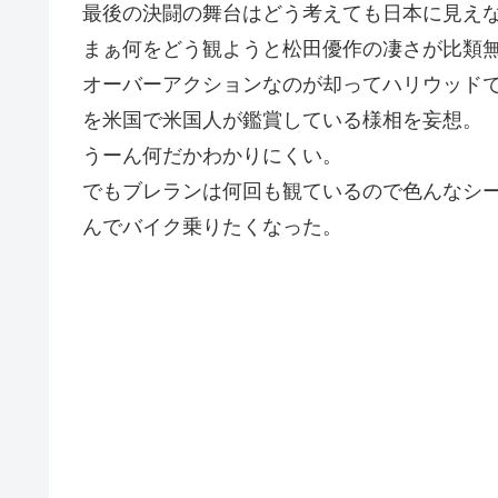
最後の決闘の舞台はどう考えても日本に見え
まぁ何をどう観ようと松田優作の凄さが比類
オーバーアクションなのが却ってハリウッド
を米国で米国人が鑑賞している様相を妄想。
うーん何だかわかりにくい。
でもブレランは何回も観ているので色んなシ
んでバイク乗りたくなった。