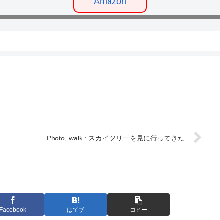
Amazon
Photo, walk : スカイツリーを見に行ってきた
Facebook
はてブ
コピー