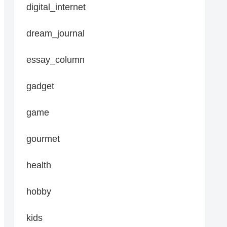
digital_internet
dream_journal
essay_column
gadget
game
gourmet
health
hobby
kids