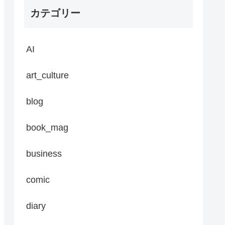
カテゴリー
AI
art_culture
blog
book_mag
business
comic
diary