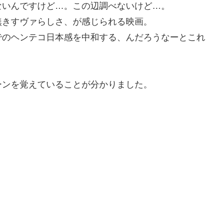
ないんですけど…。この辺調べないけど…。
無きすヴァらしさ、が感じられる映画。
でのヘンテコ日本感を中和する、んだろうなーとこれ
ーンを覚えていることが分かりました。