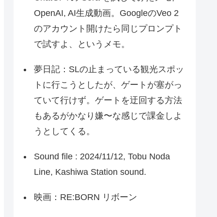
OpenAI, AI生成動画。GoogleのVeo 2
のアカウント開けたら同じプロンプト
で試すよ、というメモ。
夢日記：SLの止まっている観光スポッ
トに行こうとしたが、ゲートが塞がっ
ていて行けず。ゲートを迂回する方法
もあるがかなり嫌〜な感じで課金しよ
うとしてくる。
Sound file : 2024/11/12, Tobu Noda
Line, Kashiwa Station sound.
映画：RE:BORN リボーン