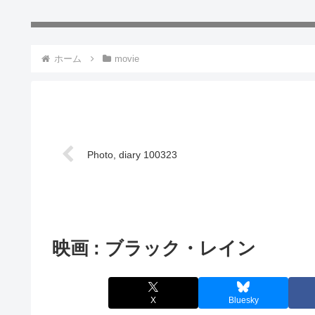
ホーム
movie
Photo, diary 100323
映画 : ブラック・レイン
X
Bluesky