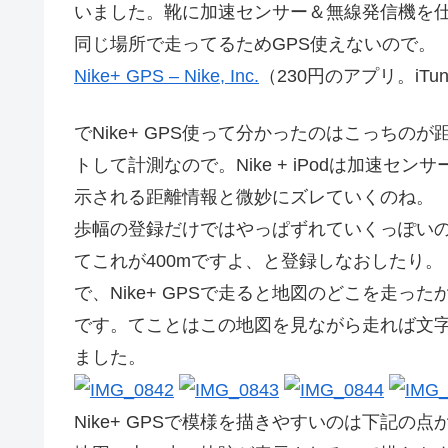
いました。靴に加速センサー＆無線発信機を仕
同じ場所で走ってるためGPS使えないので。
Nike+ GPS – Nike, Inc.
（230円のアプリ。iT
でNike+ GPS使って分かったのはこっち
トして計測なので。Nike + iPodは加速
示される距離情報と微妙にズレていくのね。
歩幅の登録だけではやっぱずれていくっぽいの
てこれが400mですよ、と登録しなおしたり。
で、Nike+ GPSで走ると地図のどこを走
です。てことはこの地図を見ながら走れば文
ました。
Nike+ GPSで模様を描きやすいのは下記の点