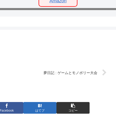
Amazon
夢日記 : ゲームとモノポリー大会
Facebook
はてブ
コピー