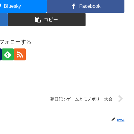
Bluesky
Facebook
コピー
aをフォローする
夢日記 : ゲームとモノポリー大会
ivva