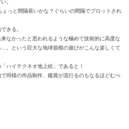
すい。
うちょっと間隔長いかな？ぐらいの間隔でプロットされ
動できる。
出来なかったと思われるような極めて技術的に高度な
る…。という巨大な地球規模の遊びがこんな楽しくて
。
の「ハイテクネオ地上絵」であると！
地で同様の作品制作、鑑賞が流行るのもなるほどむべ