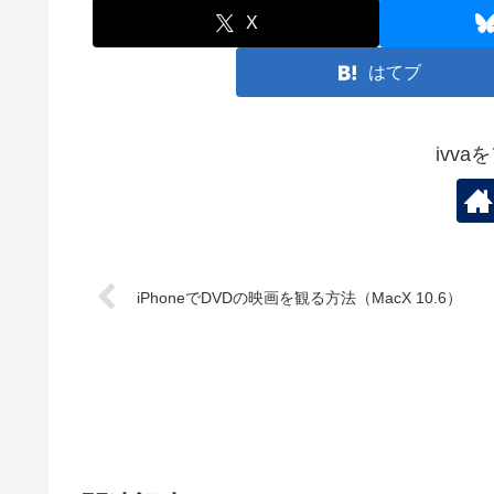
X
はてブ
ivv
iPhoneでDVDの映画を観る方法（MacX 10.6）