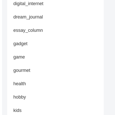
digital_internet
dream_journal
essay_column
gadget
game
gourmet
health
hobby
kids