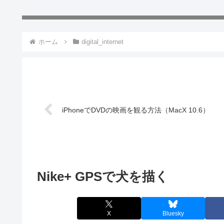
ホーム
digital_internet
iPhoneでDVDの映画を観る方法（MacX 10.6）
Nike+ GPSで犬を描く
X
Bluesky