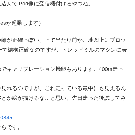
込んでiPod側に受信機付けるやつね。
unesが起動します）
のが距離が正確っぽい、って当たり前か。地図上にプロッ
センサーで結構正確なのですが、トレッドミルのマシンに表
でキャリブレーション機能もあります。400m走っ
ったか見れるのですが、これ走っている最中にも見えるん
字とか絵が描けるな…と思い、先日走った後試してみ
からです。