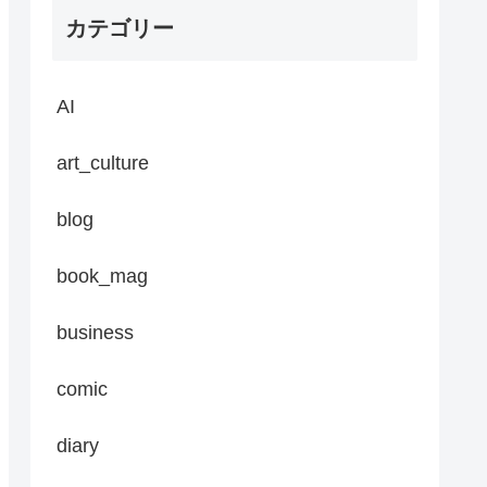
カテゴリー
AI
art_culture
blog
book_mag
business
comic
diary