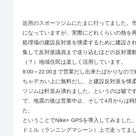
近所のスポーツジムにたまに行ってました。
になっていますが、実際にどれくらいの熱を
処理場の建設反対派を懐柔するために建設さ
集して反対派議員まで送り込むほどの反対運
（？）地域住民は楽しく活用しています。
9:00～22:00まで営業だし出来たばかり
ちゃデカい上に無料だし、と建設反対派を懐
ツジムは軒並み潰れました。というのは嘘で
で、地震の後は営業中止、そして4月からは
た。
ということでNike+ GPSを導入してみま
ドミル（ランニングマシーン）上で走ってました。なの