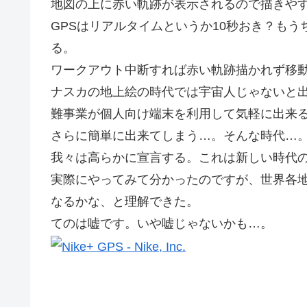
地図の上に赤い軌跡が表示されるので描きや
GPSはリアルタイムというか10秒おき？も
る。
ワークアウト中断すれば赤い軌跡描かれず移
ナスカの地上絵の時代では宇宙人じゃないと
難事業が個人向け端末を利用して気軽に出来
さらに簡単に出来てしまう…。そんな時代…
我々は高らかに宣言する。これは新しい時代
実際にやってみて分かったのですが、世界各
なるかな、と理解できた。
てのは嘘です。いや嘘じゃないかも…。