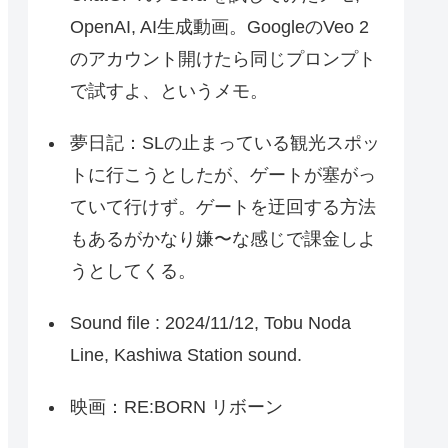
OpenAI, AI生成動画。GoogleのVeo 2
のアカウント開けたら同じプロンプト
で試すよ、というメモ。
夢日記：SLの止まっている観光スポッ
トに行こうとしたが、ゲートが塞がっ
ていて行けず。ゲートを迂回する方法
もあるがかなり嫌〜な感じで課金しよ
うとしてくる。
Sound file : 2024/11/12, Tobu Noda
Line, Kashiwa Station sound.
映画：RE:BORN リボーン