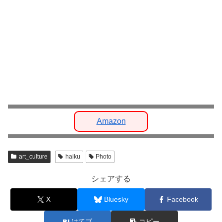
Amazon
art_culture
haiku
Photo
シェアする
X
Bluesky
Facebook
はてブ
コピー