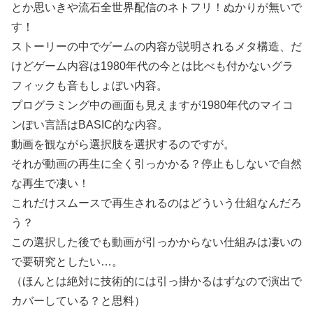
とか思いきや流石全世界配信のネトフリ！ぬかりが無いで
す！
ストーリーの中でゲームの内容が説明されるメタ構造、だ
けどゲーム内容は1980年代の今とは比べも付かないグラ
フィックも音もしょぼい内容。
プログラミング中の画面も見えますが1980年代のマイコ
ンぽい言語はBASIC的な内容。
動画を観ながら選択肢を選択するのですが。
それが動画の再生に全く引っかかる？停止もしないで自然
な再生で凄い！
これだけスムースで再生されるのはどういう仕組なんだろ
う？
この選択した後でも動画が引っかからない仕組みは凄いの
で要研究としたい…。
（ほんとは絶対に技術的には引っ掛かるはずなので演出で
カバーしている？と思料）