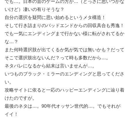
でも…。日本の昔のゲームの方が…（とっさに思いつかな
いけど）凄いの有りそうな？
自分の選択を疑問に思い始めるというメタ構造！
そして行き詰まりのバッドエンドからの回収具合も秀逸！
でも一気にエンディングまで行かない様に転がされてるか
な…？
また何時選択肢が出てくるか気が気では無いかも？だって
そこで選択肢出ないんだ？って時も多数だから…。
ネタバレになるから結末は言いませんが…。
いつものブラック・ミラーのエンディングと思ってくださ
い。
攻略サイトに依ると一応のハッピーエンディングに辿り着
けたのですが。
最後のネタは…。90年代オッサン世代的…。でもそれが
イイ！