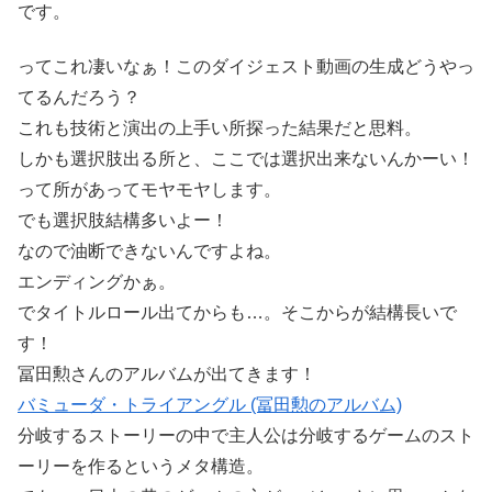
です。
ってこれ凄いなぁ！このダイジェスト動画の生成どうやっ
てるんだろう？
これも技術と演出の上手い所探った結果だと思料。
しかも選択肢出る所と、ここでは選択出来ないんかーい！
って所があってモヤモヤします。
でも選択肢結構多いよー！
なので油断できないんですよね。
エンディングかぁ。
でタイトルロール出てからも…。そこからが結構長いで
す！
冨田勲さんのアルバムが出てきます！
バミューダ・トライアングル (冨田勲のアルバム)
分岐するストーリーの中で主人公は分岐するゲームのスト
ーリーを作るというメタ構造。