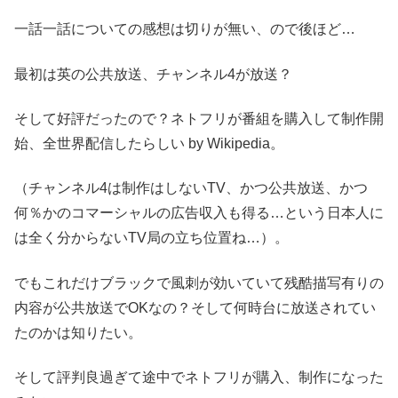
一話一話についての感想は切りが無い、ので後ほど…
最初は英の公共放送、チャンネル4が放送？
そして好評だったので？ネトフリが番組を購入して制作開
始、全世界配信したらしい by Wikipedia。
（チャンネル4は制作はしないTV、かつ公共放送、かつ
何％かのコマーシャルの広告収入も得る…という日本人に
は全く分からないTV局の立ち位置ね…）。
でもこれだけブラックで風刺が効いていて残酷描写有りの
内容が公共放送でOKなの？そして何時台に放送されてい
たのかは知りたい。
そして評判良過ぎて途中でネトフリが購入、制作になった