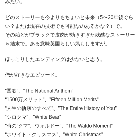
みたい。
どのストーリーも今よりもちょいと未来（5〜20年後ぐら
い？または現在の技術でも可能なのあるかな？）で。
その殆どがブラックで皮肉が効きすぎた残酷なストーリー
＆結末で。ある意味英国らしい気もしますが。
ほっこりしたエンディングは少ないと思う。
俺が好きなエピソード。
“国歌”、”The National Anthem”
“1500万メリット”、”Fifteen Million Merits”
“人生の軌跡のすべて”、”The Entire History of You”
“シロクマ”、”White Bear”
“時の”クマ”、ウォルドー”、”The Waldo Moment”
“ホワイト・クリスマス”、”White Christmas”