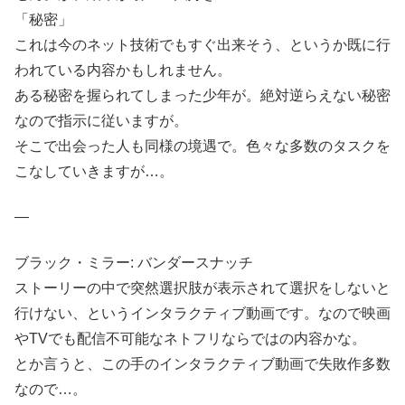
「秘密」
これは今のネット技術でもすぐ出来そう、というか既に行
われている内容かもしれません。
ある秘密を握られてしまった少年が。絶対逆らえない秘密
なので指示に従いますが。
そこで出会った人も同様の境遇で。色々な多数のタスクを
こなしていきますが…。
—
ブラック・ミラー: バンダースナッチ
ストーリーの中で突然選択肢が表示されて選択をしないと
行けない、というインタラクティブ動画です。なので映画
やTVでも配信不可能なネトフリならではの内容かな。
とか言うと、この手のインタラクティブ動画で失敗作多数
なので…。