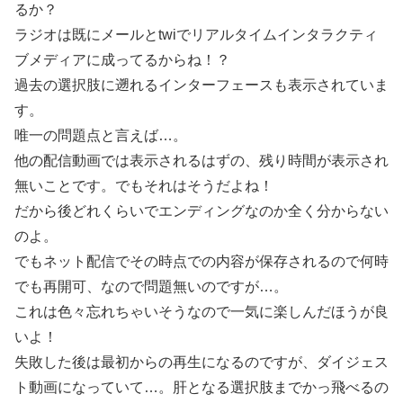
るか？
ラジオは既にメールとtwiでリアルタイムインタラクティ
ブメディアに成ってるからね！？
過去の選択肢に遡れるインターフェースも表示されていま
す。
唯一の問題点と言えば…。
他の配信動画では表示されるはずの、残り時間が表示され
無いことです。でもそれはそうだよね！
だから後どれくらいでエンディングなのか全く分からない
のよ。
でもネット配信でその時点での内容が保存されるので何時
でも再開可、なので問題無いのですが…。
これは色々忘れちゃいそうなので一気に楽しんだほうが良
いよ！
失敗した後は最初からの再生になるのですが、ダイジェス
ト動画になっていて…。肝となる選択肢までかっ飛べるの