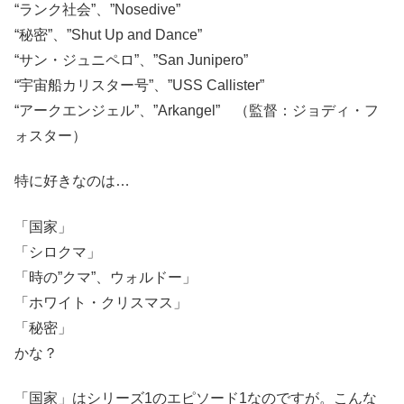
“ランク社会”、”Nosedive”
“秘密”、”Shut Up and Dance”
“サン・ジュニペロ”、”San Junipero”
“宇宙船カリスター号”、”USS Callister”
“アークエンジェル”、”Arkangel” （監督：ジョディ・フ
ォスター）
特に好きなのは…
「国家」
「シロクマ」
「時の”クマ”、ウォルドー」
「ホワイト・クリスマス」
「秘密」
かな？
「国家」はシリーズ1のエピソード1なのですが。こんな