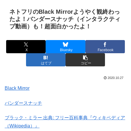
ネトフリのBlack Mirrorようやく観終わっ
たよ！バンダースナッチ（インタラクティ
ブ動画）も！超面白かったよ！
X
Bluesky
Facebook
はてブ
コピー
2020.10.27
Black Mirror
バンダースナッチ
ブラック・ミラー 出典: フリー百科事典『ウィキペディア
（Wikipedia）』