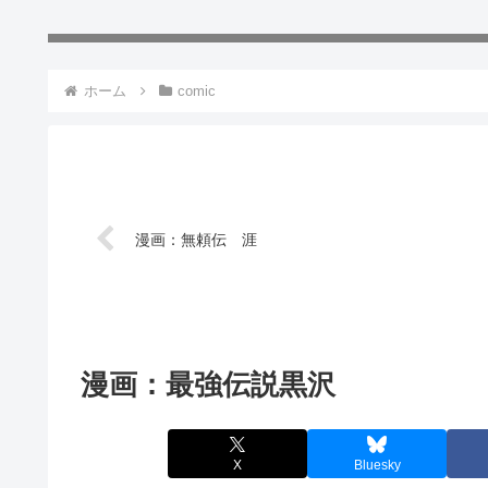
ホーム
comic
漫画：無頼伝 涯
漫画：最強伝説黒沢
X
Bluesky