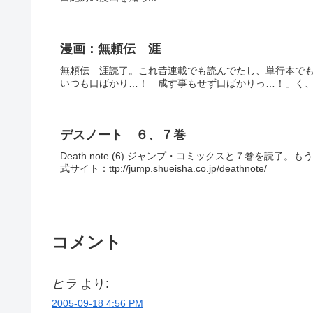
漫画：無頼伝 涯
無頼伝 涯読了。これ昔連載でも読んでたし、単行本で
いつも口ばかり…！ 成す事もせず口ばかりっ…！」く
デスノート ６、７巻
Death note (6) ジャンプ・コミックスと７巻を
式サイト：ttp://jump.shueisha.co.jp/deathnote/
コメント
ヒラ
より:
2005-09-18 4:56 PM