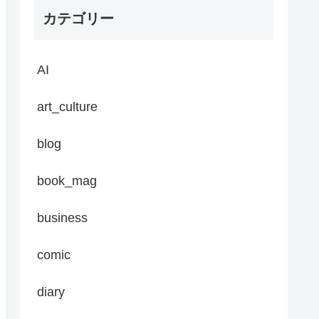
カテゴリー
AI
art_culture
blog
book_mag
business
comic
diary