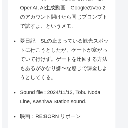
OpenAI, AI生成動画。GoogleのVeo 2
のアカウント開けたら同じプロンプト
で試すよ、というメモ。
夢日記：SLの止まっている観光スポッ
トに行こうとしたが、ゲートが塞がっ
ていて行けず。ゲートを迂回する方法
もあるがかなり嫌〜な感じで課金しよ
うとしてくる。
Sound file : 2024/11/12, Tobu Noda
Line, Kashiwa Station sound.
映画：RE:BORN リボーン