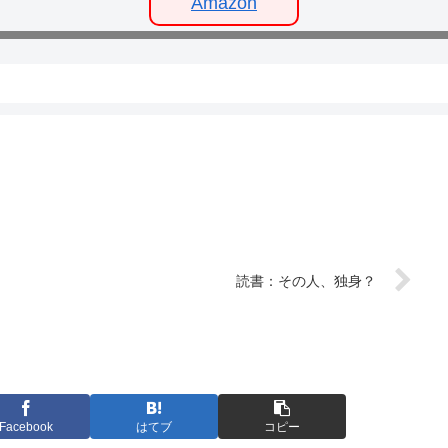
Amazon
読書：その人、独身？
Facebook
はてブ
コピー