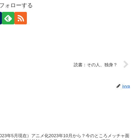
aをフォローする
読書：その人、独身？
ivva
23年5月現在）アニメ化2023年10月から？今のところメッチャ面