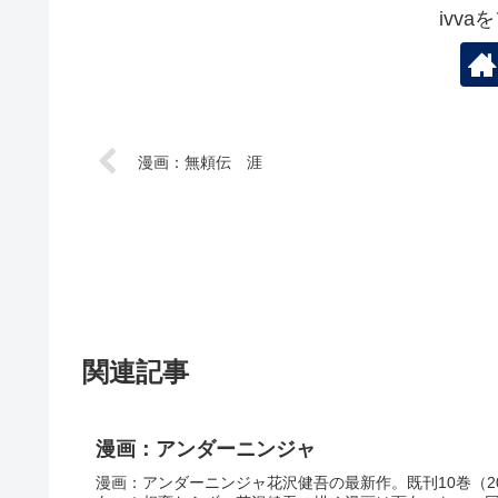
ivv
漫画：無頼伝 涯
関連記事
漫画：アンダーニンジャ
漫画：アンダーニンジャ花沢健吾の最新作。既刊10巻（20