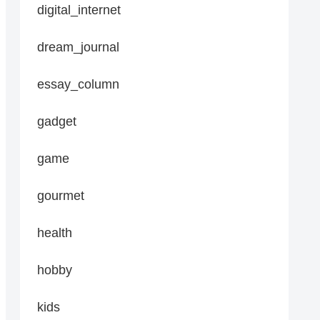
digital_internet
dream_journal
essay_column
gadget
game
gourmet
health
hobby
kids