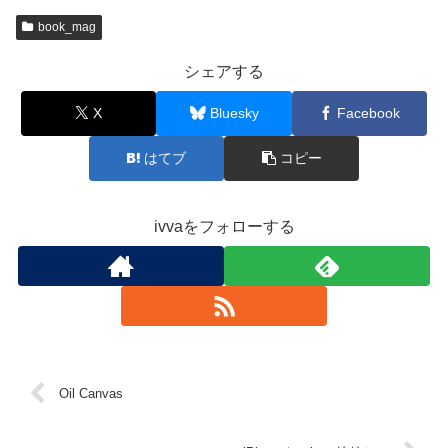
book_mag
シェアする
X
Bluesky
Facebook
はてブ
コピー
ivvaをフォローする
Oil Canvas