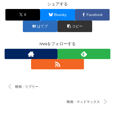
シェアする
X
Bluesky
Facebook
はてブ
コピー
ivvaをフォローする
映画 : リプリー
映画 : マッドマックス