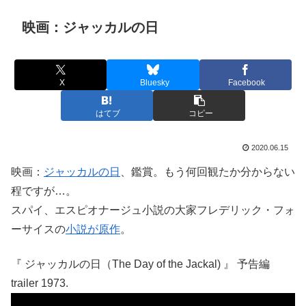
映画：ジャッカルの日
X
Bluesky
Facebook
はてブ
コピー
2020.06.15
映画：
ジャッカルの日
、鑑賞。もう何回観たか分からない
程ですが…。
スパイ、エスピオナージュ小説の大家フレデリック・フォ
ーサイスの
小説が原作
。
『 ジャッカルの日（The Day of the Jackal) 』 予告編
trailer 1973.