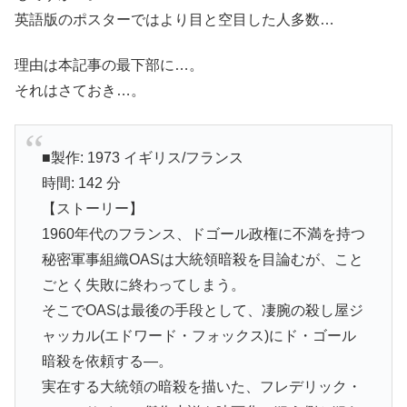
英語版のポスターではより目と空目した人多数…
理由は本記事の最下部に…。
それはさておき…。
■製作: 1973 イギリス/フランス
時間: 142 分
【ストーリー】
1960年代のフランス、ドゴール政権に不満を持つ
秘密軍事組織OASは大統領暗殺を目論むが、こと
ごとく失敗に終わってしまう。
そこでOASは最後の手段として、凄腕の殺し屋ジ
ャッカル(エドワード・フォックス)にド・ゴール
暗殺を依頼する―。
実在する大統領の暗殺を描いた、フレデリック・