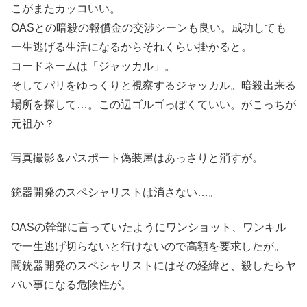
こがまたカッコいい。
OASとの暗殺の報償金の交渉シーンも良い。成功しても
一生逃げる生活になるからそれくらい掛かると。
コードネームは「ジャッカル」。
そしてパリをゆっくりと視察するジャッカル。暗殺出来る
場所を探して…。この辺ゴルゴっぽくていい。がこっちが
元祖か？
写真撮影＆パスポート偽装屋はあっさりと消すが。
銃器開発のスペシャリストは消さない…。
OASの幹部に言っていたようにワンショット、ワンキル
で一生逃げ切らないと行けないので高額を要求したが。
闇銃器開発のスペシャリストにはその経緯と、殺したらヤ
バい事になる危険性が。