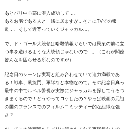
あとパリ中心部に潜入成功して…。
あるお宅である人と一緒に居ますが…そこにTVでの報
道…、そして近寄っていくジャッカル…。
で、ド・ゴール大統領は暗殺情報ぐらいでは民衆の前に立
つ事を避けるような大統領じゃないので…。（これが閣僚
皆んなを困らせる所なのですが）
記念日のシーンは実写と組み合わせていて迫力満載であ
る！戦車、凱旋門、軍隊など本物なので。その記念日真っ
最中の中でルベル警視が実際にジャッカルを探してうろつ
きまくるので！どうやってロケしたの？やっぱ映画の元祖
の国のフランスでのフィルムコミッティー的な組織な強
さ？