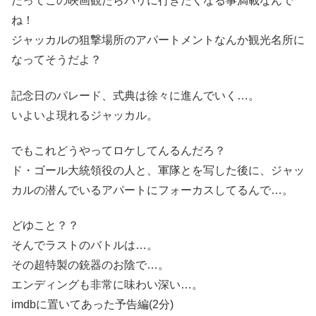
だってこの映画観たらパリに行きたくなる事満載なんで
ね！
ジャッカルの狙撃場所のアパートメントなんか観光名所に
なってそうだよ？
記念日のパレード、式典は徐々に進んでいく…。
いよいよ現れるジャッカル。
でもこれどうやってロケしてんるんだろ？
ド・ゴール大統領役の人と、軍隊とを写した後に、ジャッ
カルの潜んでいるアパートにフォーカスしてるんで…。
どゆこと？？
そんでラストのバトルは…。
その超特製の銃器のお陰で…。
エンディングも非常に味わい深い…。
imdbに置いてあった予告編(2分)