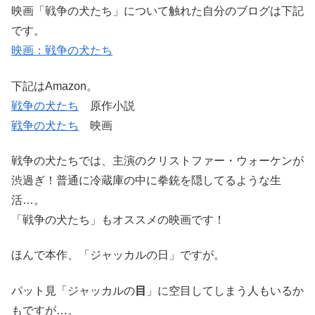
映画「戦争の犬たち」について触れた自分のブログは下記
です。
映画：戦争の犬たち
下記はAmazon。
戦争の犬たち
原作小説
戦争の犬たち
映画
戦争の犬たちでは、主演のクリストファー・ウォーケンが
渋過ぎ！普通に冷蔵庫の中に拳銃を隠してるような生
活…。
「戦争の犬たち」もオススメの映画です！
ほんで本作、「ジャッカルの日」ですが。
パット見「ジャッカルの
目
」に空目してしまう人もいるか
もですが…。