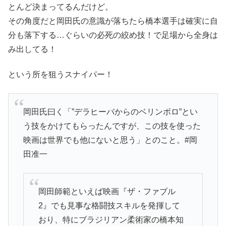
とんど決まってるんだけど。
その角度だと岡田氏の意識が落ちたら橋本選手は確実に自
分も落下する…ぐらいの必死の絞め技！で足場から全身は
み出してる！
という所を狙うスナイパー！
岡田氏曰く「”デラヒーバからのベリンボロ”とい
う技をかけてもらったんですが、この技を使った
映画は世界でも他にないと思う」とのこと。#岡
田准一
岡田師範といえば映画『ザ・ファブル
2』でも見事な格闘技スキルを発揮して
おり、特にブラジリアン柔術家の橋本知