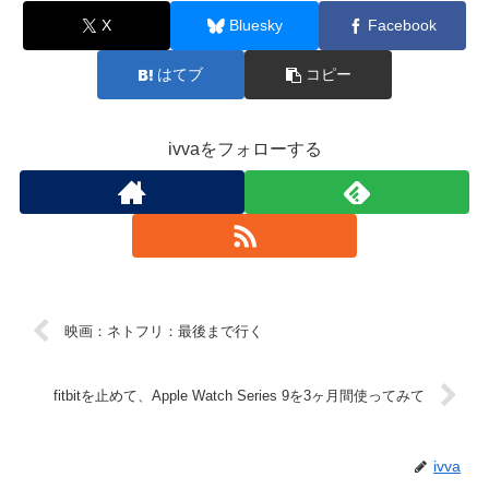
X
Bluesky
Facebook
はてブ
コピー
ivvaをフォローする
映画：ネトフリ：最後まで行く
fitbitを止めて、Apple Watch Series 9を3ヶ月間使ってみて
ivva