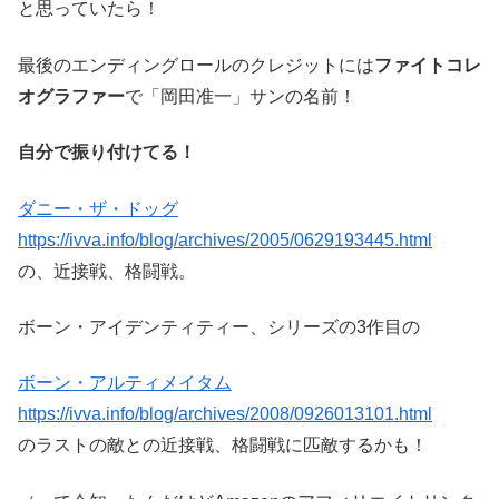
と思っていたら！
最後のエンディングロールのクレジットには
ファイトコレ
オグラファー
で「岡田准一」サンの名前！
自分で振り付けてる！
ダニー・ザ・ドッグ
https://ivva.info/blog/archives/2005/0629193445.html
の、近接戦、格闘戦。
ボーン・アイデンティティー、シリーズの3作目の
ボーン・アルティメイタム
https://ivva.info/blog/archives/2008/0926013101.html
のラストの敵との近接戦、格闘戦に匹敵するかも！