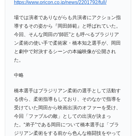
https://www.oricon.co.jp/news/2201792/full/
場では演者でありながらも共演者にアクション指
導するその姿から『岡田師範』と呼ばれていた。
今回、そんな岡田の“師匠”とも呼べるブラジリア
ン柔術の使い手で柔術家・橋本知之選手が、岡田
と劇中で対決するシーンの本編映像が公開され
た。
中略
橋本選手はブラジリアン柔術の選手として活動す
る傍ら、柔術指導もしており、そのなかで指導を
受けていた岡田から映画出演のオファーを受け、
今回「ファブルの敵」としての出演が決まっ
た。“弟子”である岡田について橋本選手は「ブラ
ジリアン柔術をする前から色んな格闘技をやって