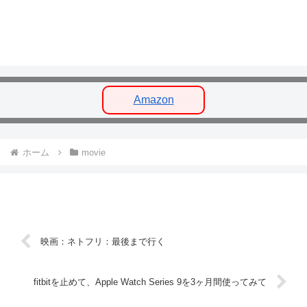
Amazon
ホーム
movie
映画：ネトフリ：最後まで行く
fitbitを止めて、Apple Watch Series 9を3ヶ月間使ってみて