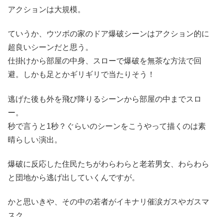
アクションは大規模。
ていうか、ウツボの家のドア爆破シーンはアクション的に
超良いシーンだと思う。
仕掛けから部屋の中身、スローで爆破を無茶な方法で回
避。しかも足とかギリギリで当たりそう！
逃げた後も外を飛び降りるシーンから部屋の中までスロ
ー。
秒で言うと1秒？ぐらいのシーンをこうやって描くのは素
晴らしい演出。
爆破に反応した住民たちがわらわらと老若男女、わらわら
と団地から逃げ出していくんですが。
かと思いきや、その中の若者がイキナリ催涙ガスやガスマ
スク。