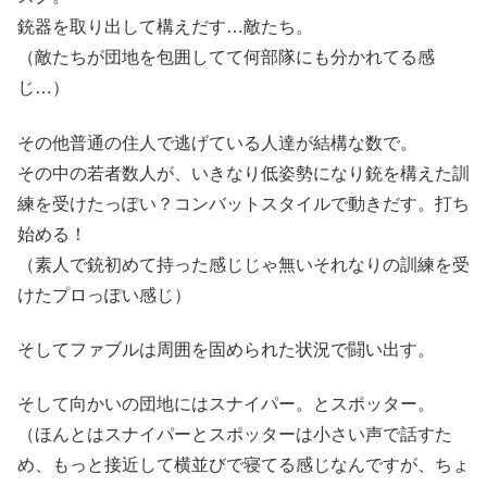
銃器を取り出して構えだす…敵たち。
（敵たちが団地を包囲してて何部隊にも分かれてる感
じ…）
その他普通の住人で逃げている人達が結構な数で。
その中の若者数人が、いきなり低姿勢になり銃を構えた訓
練を受けたっぽい？コンバットスタイルで動きだす。打ち
始める！
（素人で銃初めて持った感じじゃ無いそれなりの訓練を受
けたプロっぽい感じ）
そしてファブルは周囲を固められた状況で闘い出す。
そして向かいの団地にはスナイパー。とスポッター。
（ほんとはスナイパーとスポッターは小さい声で話すた
め、もっと接近して横並びで寝てる感じなんですが、ちょ