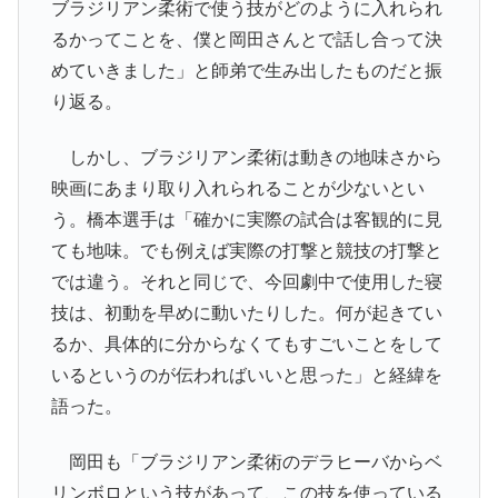
ブラジリアン柔術で使う技がどのように入れられ
るかってことを、僕と岡田さんとで話し合って決
めていきました」と師弟で生み出したものだと振
り返る。
しかし、ブラジリアン柔術は動きの地味さから
映画にあまり取り入れられることが少ないとい
う。橋本選手は「確かに実際の試合は客観的に見
ても地味。でも例えば実際の打撃と競技の打撃と
では違う。それと同じで、今回劇中で使用した寝
技は、初動を早めに動いたりした。何が起きてい
るか、具体的に分からなくてもすごいことをして
いるというのが伝わればいいと思った」と経緯を
語った。
岡田も「ブラジリアン柔術のデラヒーバからベ
リンボロという技があって、この技を使っている