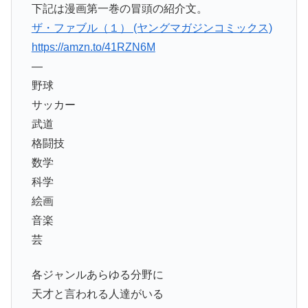
下記は漫画第一巻の冒頭の紹介文。
ザ・ファブル（１） (ヤングマガジンコミックス)
https://amzn.to/41RZN6M
—
野球
サッカー
武道
格闘技
数学
科学
絵画
音楽
芸
各ジャンルあらゆる分野に
天才と言われる人達がいる