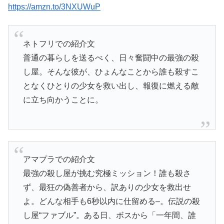
https://amzn.to/3NXUWuP
ネトフリでの紹介文
普通の暮らしを送るべく、日々奮闘中の最強の殺
し屋。そんな彼が、ひょんなことから誰も殺すこ
となくひとりの少女を救い出し、報復に燃える敵
に立ち向かうことに。
アマプラでの紹介文
最強の殺し屋が挑む究極ミッション！誰も殺さ
ず、最狂の偽善者から、訳ありの少女を救出せ
よ。どんな相手も6秒以内に仕留める–。伝説の殺
し屋“ファブル”。ある日、ボスから「一年間、誰