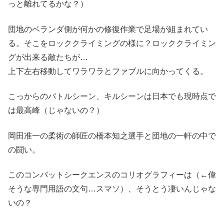
っと離れてるかな？）
団地のベランダ側が何かの修復作業で足場が組まれてい
る。そこをロッククライミングの様に？ロッククライミン
グが出来る敵たちが…
上下左右移動してワラワラとファブルに向かってくる。
こっからのバトルシーン、キルシーンは日本でも現時点で
は最高峰（じゃないの？）
岡田准一の柔術の師匠の橋本知之選手と団地の一軒の中で
の闘い。
このコンバットシークエンスのコリオグラフィーは（←偉
そうな専門用語の文句…スマソ）、そうとう凄いんじゃな
いの？