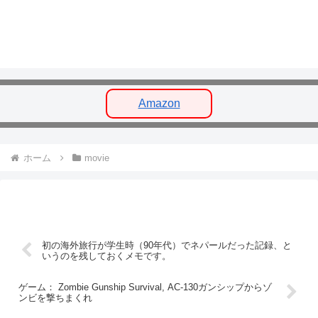
Amazon
ホーム
movie
初の海外旅行が学生時（90年代）でネパールだった記録、と
いうのを残しておくメモです。
ゲーム： Zombie Gunship Survival, AC-130ガンシップからゾ
ンビを撃ちまくれ