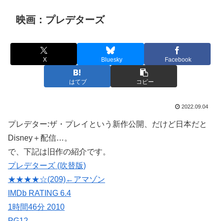
映画：プレデターズ
X
Bluesky
Facebook
はてブ
コピー
2022.09.04
プレデター:ザ・プレイという新作公開、だけど日本だと
Disney＋配信…。
で、下記は旧作の紹介です。
プレデターズ (吹替版)
★★★★☆(209)←アマゾン
IMDb RATING 6.4
1時間46分 2010
PG12