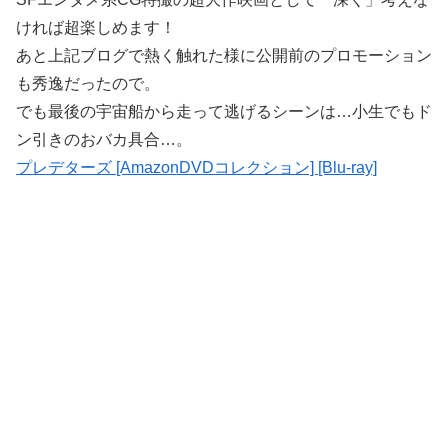
ければ超楽しめます！
あと上記ブログで熱く触れた様に公開前のプロモーション
も秀逸だったので。
でも最後の宇宙船から走って逃げるシーンは…小生でもド
ン引きのおバカ具合…。
プレデターズ [AmazonDVDコレクション] [Blu-ray]